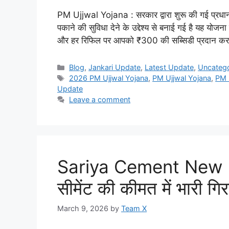
PM Ujjwal Yojana : सरकार द्वारा शुरू की गई प्रधानम
पकाने की सुविधा देने के उद्देश्य से बनाई गई है यह योजना 
और हर रिफिल पर आपको ₹300 की सब्सिडी प्रदान क
Categories
Blog
,
Jankari Update
,
Latest Update
,
Uncateg
Tags
2026 PM Ujjwal Yojana
,
PM Ujjwal Yojana
,
PM 
Update
Leave a comment
Sariya Cement New P
सीमेंट की कीमत में भारी गि
March 9, 2026
by
Team X