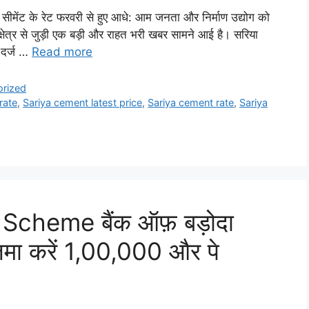
 के रेट फरवरी से हुए आधे: आम जनता और निर्माण उद्योग को
षेत्र से जुड़ी एक बड़ी और राहत भरी खबर सामने आई है। सरिया
ट दर्ज …
Read more
orized
rate
,
Sariya cement latest price
,
Sariya cement rate
,
Sariya
Scheme बैंक ऑफ़ बड़ोदा
जमा करें 1,00,000 और पे