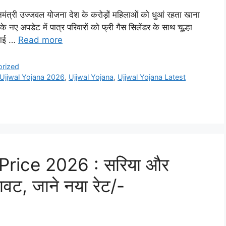
ंत्री उज्जवल योजना देश के करोड़ों महिलाओं को धुआं रहता खाना
के नए अपडेट में पात्र परिवारों को फ्री गैस सिलेंडर के साथ चूल्हा
राई …
Read more
orized
Ujjwal Yojana 2026
,
Ujjwal Yojana
,
Ujjwal Yojana Latest
rice 2026 : सरिया और
रावट, जाने नया रेट/-