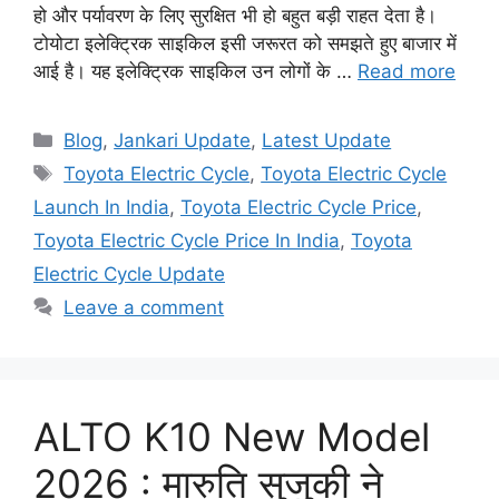
हो और पर्यावरण के लिए सुरक्षित भी हो बहुत बड़ी राहत देता है।
टोयोटा इलेक्ट्रिक साइकिल इसी जरूरत को समझते हुए बाजार में
आई है। यह इलेक्ट्रिक साइकिल उन लोगों के …
Read more
Categories
Blog
,
Jankari Update
,
Latest Update
Tags
Toyota Electric Cycle
,
Toyota Electric Cycle
Launch In India
,
Toyota Electric Cycle Price
,
Toyota Electric Cycle Price In India
,
Toyota
Electric Cycle Update
Leave a comment
ALTO K10 New Model
2026 : मारुति सुजुकी ने