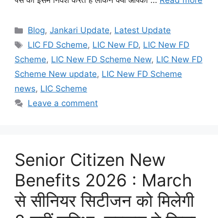
पैसे को इसमें निवेश करते हैं लेकिन क्या आपको …
Read more
Categories
Blog
,
Jankari Update
,
Latest Update
Tags
LIC FD Scheme
,
LIC New FD
,
LIC New FD
Scheme
,
LIC New FD Scheme New
,
LIC New FD
Scheme New update
,
LIC New FD Scheme
news
,
LIC Scheme
Leave a comment
Senior Citizen New
Benefits 2026 : March
से सीनियर सिटीजन को मिलेगी