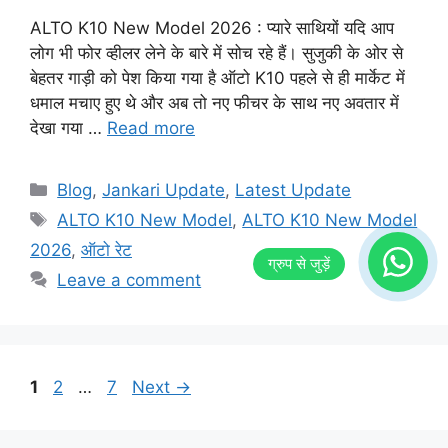
ALTO K10 New Model 2026 : प्यारे साथियों यदि आप
लोग भी फोर व्हीलर लेने के बारे में सोच रहे हैं। सुजुकी के ओर से
बेहतर गाड़ी को पेश किया गया है ऑटो K10 पहले से ही मार्केट में
धमाल मचाए हुए थे और अब तो नए फीचर के साथ नए अवतार में
देखा गया …
Read more
Categories
Blog
,
Jankari Update
,
Latest Update
Tags
ALTO K10 New Model
,
ALTO K10 New Model
2026
,
ऑटो रेट
Leave a comment
Page
Page
Page
1
2
…
7
Next
→