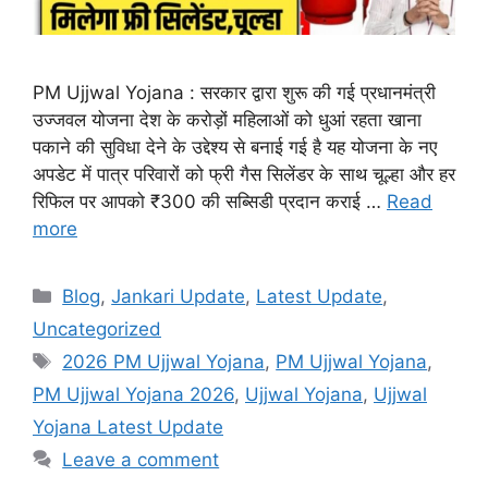
PM Ujjwal Yojana : सरकार द्वारा शुरू की गई प्रधानमंत्री
उज्जवल योजना देश के करोड़ों महिलाओं को धुआं रहता खाना
पकाने की सुविधा देने के उद्देश्य से बनाई गई है यह योजना के नए
अपडेट में पात्र परिवारों को फ्री गैस सिलेंडर के साथ चूल्हा और हर
रिफिल पर आपको ₹300 की सब्सिडी प्रदान कराई …
Read
more
Categories
Blog
,
Jankari Update
,
Latest Update
,
Uncategorized
Tags
2026 PM Ujjwal Yojana
,
PM Ujjwal Yojana
,
PM Ujjwal Yojana 2026
,
Ujjwal Yojana
,
Ujjwal
Yojana Latest Update
Leave a comment