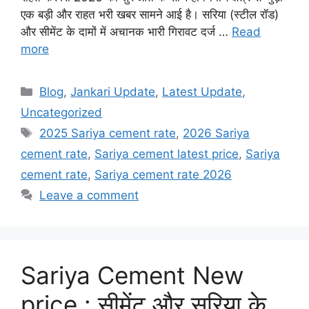
एक बड़ी और राहत भरी खबर सामने आई है। सरिया (स्टील रॉड)
और सीमेंट के दामों में अचानक भारी गिरावट दर्ज …
Read
more
Categories
Blog
,
Jankari Update
,
Latest Update
,
Uncategorized
Tags
2025 Sariya cement rate
,
2026 Sariya
cement rate
,
Sariya cement latest price
,
Sariya
cement rate
,
Sariya cement rate 2026
Leave a comment
Sariya Cement New
price : सीमेंट और सरिया के