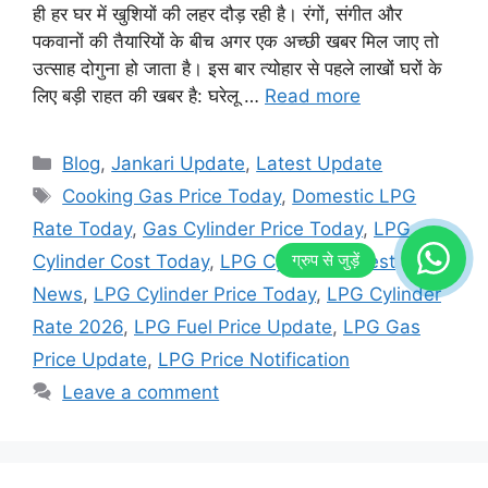
ही हर घर में खुशियों की लहर दौड़ रही है। रंगों, संगीत और
पकवानों की तैयारियों के बीच अगर एक अच्छी खबर मिल जाए तो
उत्साह दोगुना हो जाता है। इस बार त्योहार से पहले लाखों घरों के
लिए बड़ी राहत की खबर है: घरेलू …
Read more
Categories
Blog
,
Jankari Update
,
Latest Update
Tags
Cooking Gas Price Today
,
Domestic LPG
Rate Today
,
Gas Cylinder Price Today
,
LPG
Cylinder Cost Today
,
LPG Cylinder Latest
News
,
LPG Cylinder Price Today
,
LPG Cylinder
Rate 2026
,
LPG Fuel Price Update
,
LPG Gas
Price Update
,
LPG Price Notification
Leave a comment