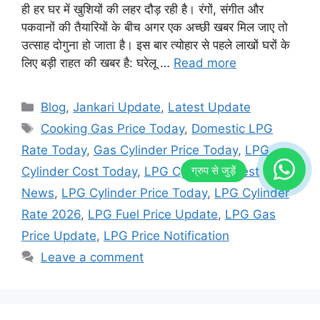
ही हर घर में खुशियों की लहर दौड़ रही है। रंगों, संगीत और
पकवानों की तैयारियों के बीच अगर एक अच्छी खबर मिल जाए तो
उत्साह दोगुना हो जाता है। इस बार त्योहार से पहले लाखों घरों के
लिए बड़ी राहत की खबर है: घरेलू …
Read more
Categories
Blog
,
Jankari Update
,
Latest Update
Tags
Cooking Gas Price Today
,
Domestic LPG
Rate Today
,
Gas Cylinder Price Today
,
LPG
Cylinder Cost Today
,
LPG Cylinder Latest
News
,
LPG Cylinder Price Today
,
LPG Cylinder
Rate 2026
,
LPG Fuel Price Update
,
LPG Gas
Price Update
,
LPG Price Notification
Leave a comment