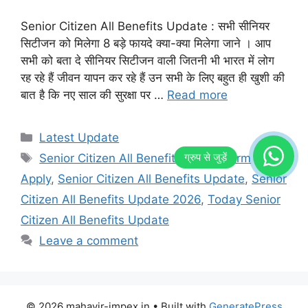
Senior Citizen All Benefits Update : सभी सीनियर
सिटीजन को मिलेगा 8 बड़े फायदे क्या-क्या मिलेगा जाने । आप
सभी को बता दे सीनियर सिटीजन वाली जितनी भी भारत में लोग
रह रहे हैं जीवन यापन कर रहे हैं उन सभी के लिए बहुत ही खुशी की
बात है कि नए साल की सुरक्षा पर …
Read more
Categories
Latest Update
Tags
Senior Citizen All Benefits Online Form
Apply
,
Senior Citizen All Benefits Update
,
Senior
Citizen All Benefits Update 2026
,
Today Senior
Citizen All Benefits Update
Leave a comment
© 2026 mahavir-impex.in
• Built with
GeneratePress