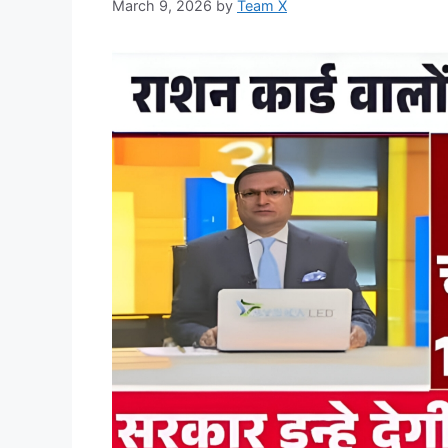
March 9, 2026
by
Team X